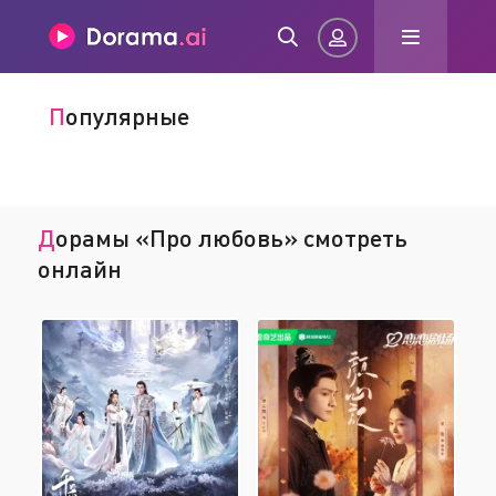
Популярные
Авторизация
Дорамы «Про любовь» смотреть
онлайн
Запомнить
ВОЙТИ НА САЙТ
Регистрация
Восстановить пароль