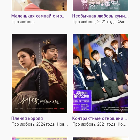
Маленькая семпай с моей работы
Необычная любовь кумира
Про любовь
Про любовь, 2021 года, Фантастика, Комедия, Мелодрама
Пленяя короля
Контрактные отношения начинаются сегодня
Про любовь, 2024 года, Новинки, Исторические, Драма, Мелодрама
Про любовь, 2021 года, Комедия, Драма, Мелодрама, Школа