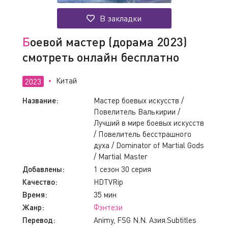
В закладки
Боевой мастер (дорама 2023)
смотреть онлайн бесплатно
Китай
2023
Название:
Мастер боевых искусств /
Повелитель Валькирии /
Лучший в мире боевых искусств
/ Повелитель бесстрашного
духа / Dominator of Martial Gods
/ Martial Master
Добавлены:
1 сезон 30 серия
Качество:
HDTVRip
Время:
35 мин
Жанр:
Фэнтези
Перевод:
Animy, FSG N.N. Азия.Subtitles