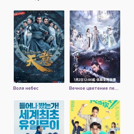
Воля небес
Вечное цветение персиков