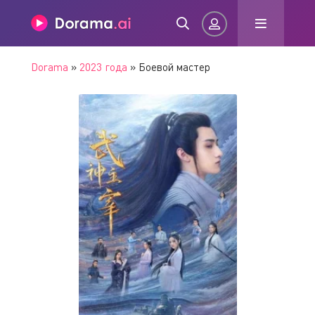
Dorama
»
2023 года
» Боевой мастер
Авторизация
Запомнить
ВОЙТИ НА САЙТ
Регистрация
Восстановить пароль