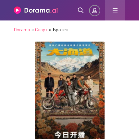
Dorama
»
Спорт
» Братец
Авторизация
Запомнить
ВОЙТИ НА САЙТ
Регистрация
Восстановить пароль