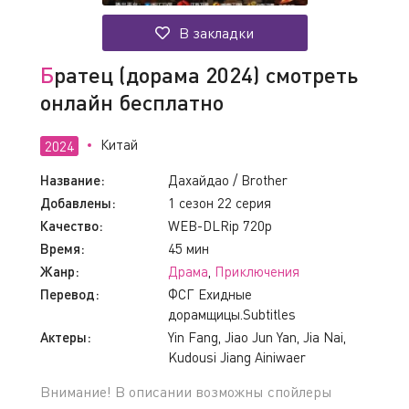
В закладки
Братец (дорама 2024) смотреть
онлайн бесплатно
Китай
2024
Название:
Дахайдао / Brother
Добавлены:
1 сезон 22 серия
Качество:
WEB-DLRip 720p
Время:
45 мин
Жанр:
Драма
,
Приключения
Перевод:
ФСГ Ехидные
дорамщицы.Subtitles
Актеры:
Yin Fang, Jiao Jun Yan, Jia Nai,
Kudousi Jiang Ainiwaer
Внимание! В описании возможны спойлеры